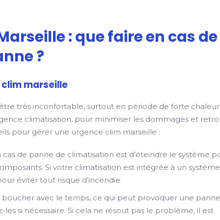
arseille : que faire en cas de
anne ?
clim marseille
tre très inconfortable, surtout en période de forte chaleur
d’urgence climatisation, pour minimiser les dommages et retr
ls pour gérer une urgence clim marseille :
en cas de panne de climatisation est d’éteindre le système p
mposants. Si votre climatisation est intégrée à un systèm
ur éviter tout risque d’incendie.
nt se boucher avec le temps, ce qui peut provoquer une pann
z-les si nécessaire. Si cela ne résout pas le problème, il est