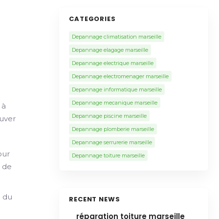
CATEGORIES
Depannage climatisation marseille
Depannage elagage marseille
Depannage electrique marseille
Depannage electromenager marseille
Depannage informatique marseille
Depannage mecanique marseille
 à
Depannage piscine marseille
ouver
Depannage plomberie marseille
Depannage serrurerie marseille
our
Depannage toiture marseille
e de
e du
RECENT NEWS
réparation toiture marseille