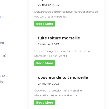
27 février 2023
Dépannage d'urgence pour les réparations de
re
vos toitures à Marseille :
Read More
fuite toiture marseille
nir
24 février 2023
Service d'urgence pour fuite de toiture à
 coût
Marseille : les risques et l
Read More
s cet
couvreur de toit marseille
la
24 février 2023
Couvreur professionnel à Marseille :
rénovation, réparation et entreti
Read More