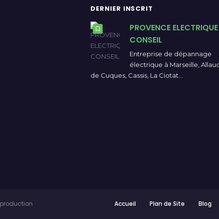
DERNIER INSCRIT
PROVENCE ELECTRIQUE
CONSEIL
Entreprise de dépannage
électrique à Marseille, Allau
de Cuques, Cassis, La Ciotat…
 production
Accueil
Plan de Site
Blog