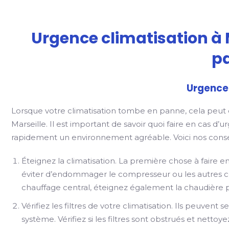
Urgence climatisation à M
p
Urgence 
Lorsque votre climatisation tombe en panne, cela peut ê
Marseille. Il est important de savoir quoi faire en cas 
rapidement un environnement agréable. Voici nos consei
Éteignez la climatisation. La première chose à faire 
éviter d’endommager le compresseur ou les autres co
chauffage central, éteignez également la chaudière po
Vérifiez les filtres de votre climatisation. Ils peuve
système. Vérifiez si les filtres sont obstrués et nettoye