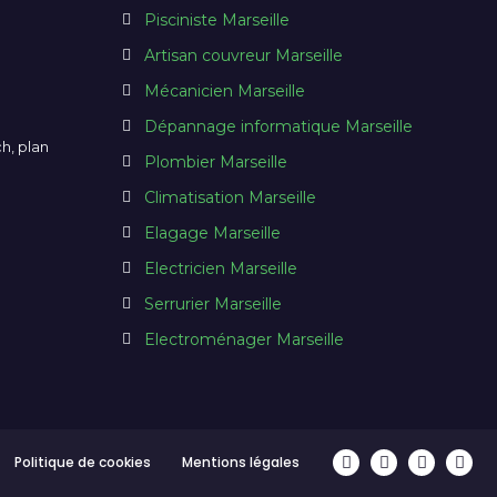
Pisciniste Marseille
Artisan couvreur Marseille
Mécanicien Marseille
Dépannage informatique Marseille
ch, plan
Plombier Marseille
Climatisation Marseille
Elagage Marseille
Electricien Marseille
Serrurier Marseille
Electroménager Marseille
Politique de cookies
Mentions légales