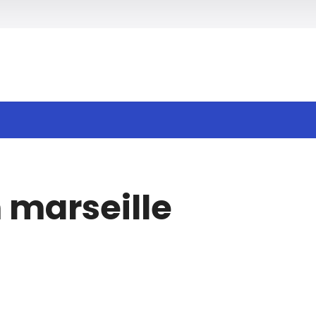
Recherche
 marseille