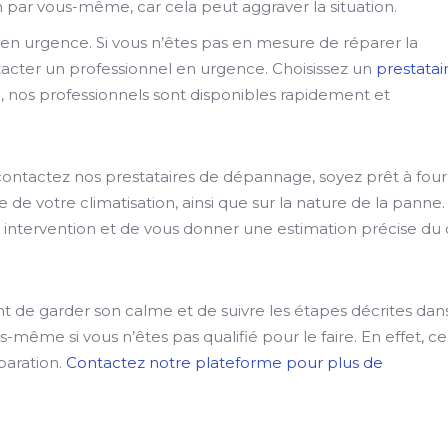
n par vous-même, car cela peut aggraver la situation.
n urgence. Si vous n’êtes pas en mesure de réparer la
tacter un professionnel en urgence. Choisissez un
prestatai
e
, nos professionnels sont disponibles rapidement et
contactez nos prestataires de dépannage, soyez prêt à four
 de votre climatisation, ainsi que sur la nature de la panne.
 intervention et de vous donner une estimation précise du
ant de garder son calme et de suivre les étapes décrites dan
s-même si vous n’êtes pas qualifié pour le faire. En effet, ce
paration.
Contactez notre plateforme pour plus de