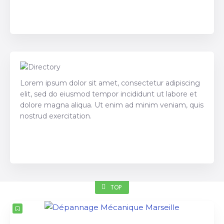
Best selling directory theme on the market!
Lorem ipsum dolor sit amet, consectetur adipiscing
elit, sed do eiusmod tempor incididunt ut labore et
dolore magna aliqua. Ut enim ad minim veniam, quis
nostrud exercitation.
Bester Verkaufsverzeichnis Themen auf dem
Markt!
TOP