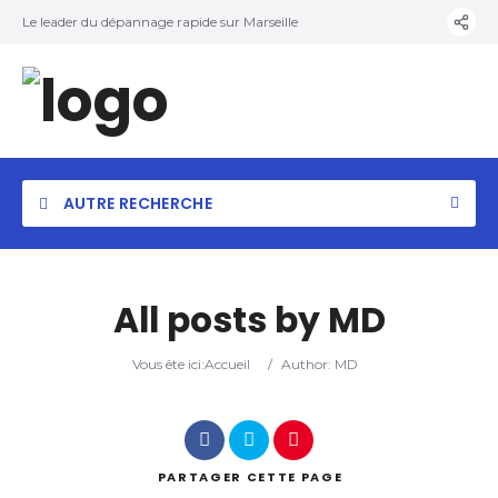
Le leader du dépannage rapide sur Marseille
AUTRE RECHERCHE
All posts by
MD
Categorie
Vous ête ici:
Accueil
/
Author: MD
Localisation
PARTAGER
CETTE PAGE