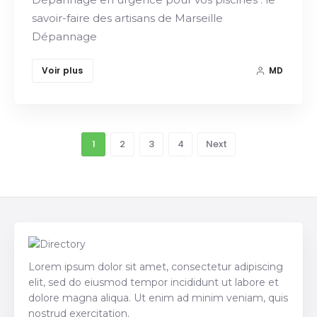
savoir-faire des artisans de Marseille
Dépannage
Voir plus
MD
1
2
3
4
Next
Lorem ipsum dolor sit amet, consectetur adipiscing
elit, sed do eiusmod tempor incididunt ut labore et
dolore magna aliqua. Ut enim ad minim veniam, quis
nostrud exercitation.