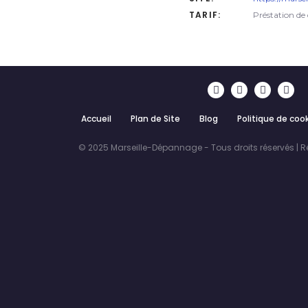
TARIF:
Préstation de
Accueil
Plan de Site
Blog
Politique de coo
© 2025 Marseille-Dépannage - Tous droits réservés | R