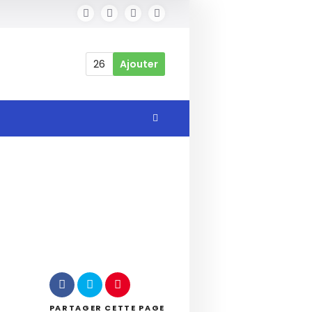
26
Ajouter
PARTAGER
CETTE PAGE