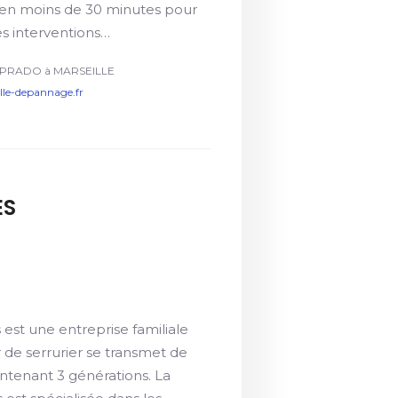
r en moins de 30 minutes pour
es interventions…
 PRADO à MARSEILLE
ille-depannage.fr
ES
 est une entreprise familiale
 de serrurier se transmet de
intenant 3 générations. La