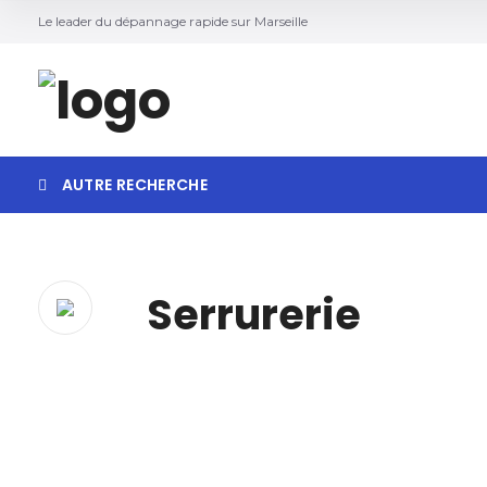
Le leader du dépannage rapide sur Marseille
AUTRE RECHERCHE
Serrurerie
Recherche