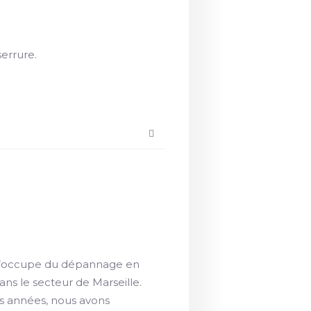
serrure.
3 s’occupe du dépannage en
ans le secteur de Marseille.
 années, nous avons