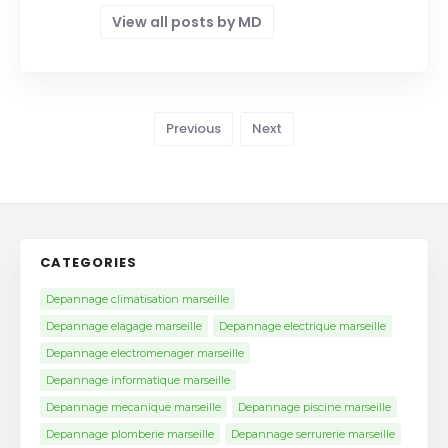
View all posts by MD
Previous
Next
CATEGORIES
Depannage climatisation marseille
Depannage elagage marseille
Depannage electrique marseille
Depannage electromenager marseille
Depannage informatique marseille
Depannage mecanique marseille
Depannage piscine marseille
Depannage plomberie marseille
Depannage serrurerie marseille