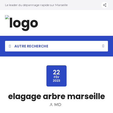
Le leader du dépannage rapide sur Marseille
AUTRE RECHERCHE
22
FÉV
2023
elagage arbre marseille
MD