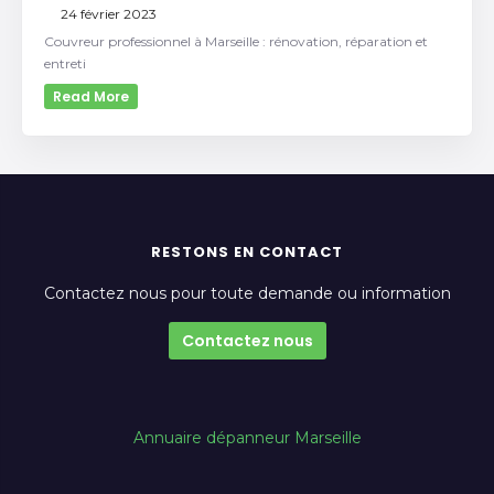
24 février 2023
Couvreur professionnel à Marseille : rénovation, réparation et
entreti
Read More
RESTONS EN CONTACT
Contactez nous pour toute demande ou information
Contactez nous
Annuaire dépanneur Marseille