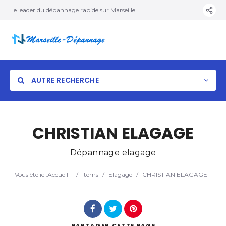
Le leader du dépannage rapide sur Marseille
AUTRE RECHERCHE
CHRISTIAN ELAGAGE
Dépannage elagage
Vous ête ici:
Accueil
/
Items
/
Elagage
/
CHRISTIAN ELAGAGE
PARTAGER
CETTE PAGE